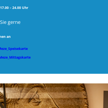
17.00 – 24.00 Uhr
 Sie gerne
hmen an
eze_Speisekarte
Meze_Mittagskarte