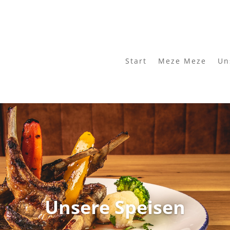
Start
Meze Meze
Un
Unsere Speisen