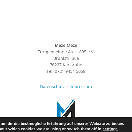
Meze Meze
Turngemeinde Aue 1895 e.V.
Brühlstr. 36a
76227 Karlsruhe
Tel. 0721 9454 5058
Datenschutz
|
Impressum
um dir die bestmögliche Erfahrung auf unserer Website zu bieten.
bout which cookies we are using or switch them off in
settings
.